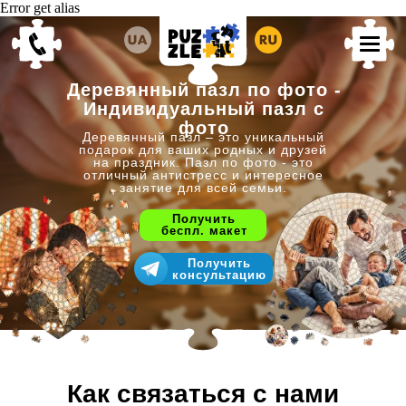
Error get alias
Деревянный пазл по фото -
Индивидуальный пазл с
фото
Деревянный пазл – это уникальный
подарок для ваших родных и друзей
на праздник. Пазл по фото - это
отличный антистресс и интересное
занятие для всей семьи.
Получить
беспл. макет
Получить
консультацию
Как связаться с нами